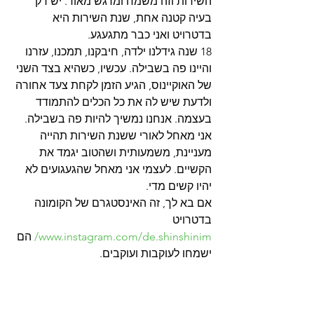
השירות וזה משמח ומרגש מאוד. יש רק 
בעיה קטנה אחת, שנת השירות היא 
בדטרויט ואני כבר מתגעגע.
18 שנה גידלנו ילדה, חיבקנו, תמכנו, עזרנו 
והיינו פה בשבילה. עכשיו, כשהיא בצד השני 
של האוקיינוס, הגיע הזמן לקחת צעד אחורה 
ולדעת שיש לה את כל הכלים להתמודד 
בעצמה. אנחנו נמשיך להיות פה בשבילה.
אני מאחל לאורי ששנת השירות תהייה 
מעניינת, משמעותית ושהטוב יגמד את 
הקשיים. לעצמי אני מאחל שהגעגועים לא 
יהיו קשים מדי.
אם בא לך, זה האינסטגרם של הקומונה 
בדטרויט 
www.instagram.com/de.shinshinim/
 הם 
ישמחו לעוקבות ועוקבים.