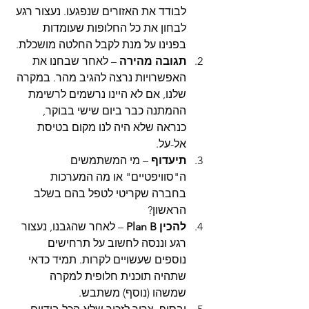
לבודד את האזורים שנפגעו. נעצור רגע 
לבחון את כל החלופות שעומדות 
בפנינו על מנת לקבל החלטה מושכלת.
תגובה מהירה
 – לאחר שבחנו את 
האפשרויות נרצה להגיב מהר. במקרה 
שלנו, אם לא היינו נרשמים לרשימת 
ההמתנה כבר ביום שישי בבוקר, 
כנראה שלא היה לנו מקום בטיסת 
אל-על.
תיעדוף
 – מי המשתמשים 
ה"סוויפטיים" או מה המערכות 
בחברה שקריטי לטפל בהם בשלב 
הראשון?
להכין Plan B
 – לאחר שהגבנו, נעצור 
רגע וננסה לחשוב על תרחישים 
נוספים שעשויים לקרות. תמיד כדאי 
שתהיה תוכנית חלופית למקרה 
שמשהו (נוסף) משתבש.