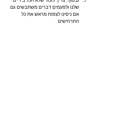
ובסוף, צריך לזכור שלא הכל בידיים 
שלנו ולפעמים דברים משתבשים גם 
אם ניסינו לצפות מראש את כל 
התרחישים.