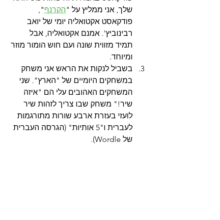
שלך, אני ממליץ על "
הקרנף
", 
פודקאסט אקטואליה יומי של יואב 
רבינוביץ'. אמנם אקטואליה, אבל 
תמיד מזווית שונה ועם חוש הומור מוזר 
ומיוחד.
בשביל לנקות את הראש אני משחק 
במשחקים היומיים של "הארץ". שני 
המשחקים האהובים עלי הם "איזה 
שיר!" משחק שבו צריך לזהות שיר 
לועזי בעזרת ארבע שורות מתורגמות 
לעברית ו"5 אותיות" (הגרסה העברית 
של Wordle).