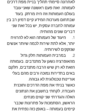
לאחרונה סיימתי תהליך בניית מפת דרכים 
לעמותה. זאת פעם ראשונה שאני עובד 
בעולם העמותות וזה היה מרתק. בעוד 
שבתחום מערכות המידע קיים דמיון רב בין 
עמותה לחברה עסקית, יש בכל זאת שני 
דברים שונים מהותית:
1.      היעוד של העמותה הוא לא להרוויח 
יותר, אלא לתת שירות לכמה שיותר אנשים 
שנזקקים לשירותיה.
2.      במרבית העמותות חלק גדול 
מהאופרציה נשען על מתנדבים. בעמותה 
הזאת לא רק שיש הרבה מתנדבים, חלקם 
באים בתדירות נמוכה ורבים מהם בעלי 
אוריינות טכנולוגית לא גבוהה.
כאשר בניתי את מפת הדרכים ותוכנית 
העבודה, לקחתי בחשבון את הנתונים 
האלה והגדרתי שני קווים מנחים:
הראשון, הסתמכות על פתרונות שכבר 
קיימים בעמותה – באופן כזה נפחית את 