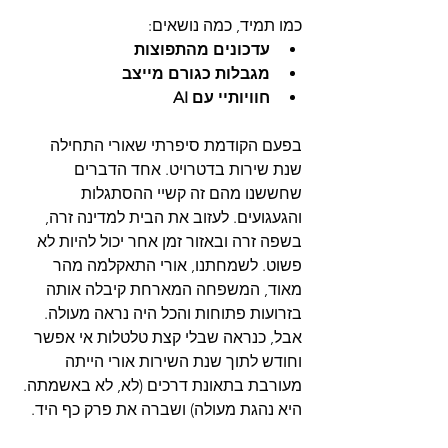
כמו תמיד, כמה נושאים:
עדכונים מהתפוצות
מגבלות כגורם מייצב
חוויותיי עם AI
בפעם הקודמת סיפרתי שאורי התחילה 
שנת שירות בדטרויט. אחד הדברים 
שחששנו מהם זה קשיי ההסתגלות 
והגעגועים. לעזוב את הבית למדינה זרה, 
בשפה זרה ובאזור זמן אחר יכול להיות לא 
פשוט. לשמחתנו, אורי התאקלמה מהר 
מאוד, המשפחה המארחת קיבלה אותה 
בזרועות פתוחות והכל היה נראה מעולה. 
אבל, כנראה שבלי קצת טלטלות אי אפשר 
וחודש לתוך שנת השירות אורי הייתה 
מעורבת בתאונת דרכים (לא, לא באשמתה. 
היא נהגת מעולה) ושברה את פרק כף היד.