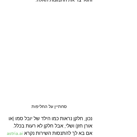
סחתיין על החליפות
נכון, חלקן נראות כמו הילד של יובל סמו (או 
אורן חזן) ושלי, אבל חלקן לא רעות בכלל.
אם בא לך להתנסות השירות נקרא 
astria.ai