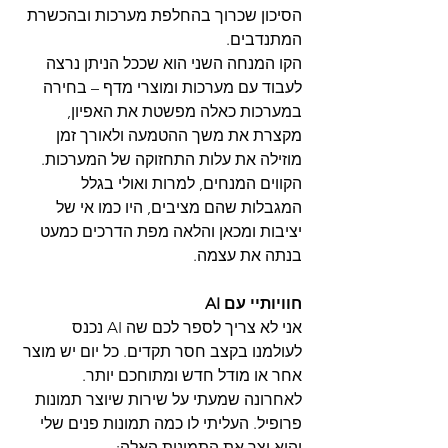
הסיכון שכרוך בהחלפת מערכות ובהכשרת 
המתנדבים.
הקו המנחה השני הוא שככל הניתן נרצה 
לעבוד עם מערכות ומוצרי מדף – בחירה 
במערכות כאלה מפשטת את האפיון, 
מקצרת את משך ההטמעה ולאורך זמן 
מוזילה את עלות התחזוקה של המערכות.
הקווים המנחים, למרות ואולי בגלל 
המגבלות שהם מציבים, היו כמו אי של 
יציבות ומכאן והלאה מפת הדרכים כמעט 
בנתה את עצמה.
חוויותיי עם AI
אני לא צריך לספר לכם שה AI נכנס 
לעולמנו בקצב חסר תקדים. כל יום יש מוצר 
אחר או מודל חדש ומתוחכם יותר. 
לאחרונה שמעתי על שירות שיוצר תמונות 
פרופיל. העליתי לו כמה תמונות פנים שלי 
והוא יצר את התמונות האלה: